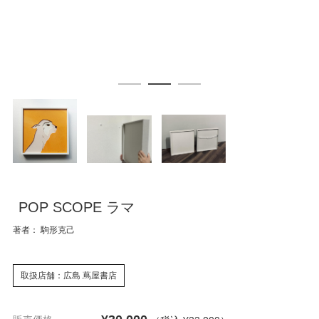
POP SCOPE ラマ
著者： 駒形克己
取扱店舗：広島 蔦屋書店