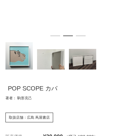
POP SCOPE カバ
著者： 駒形克己
取扱店舗：広島 蔦屋書店