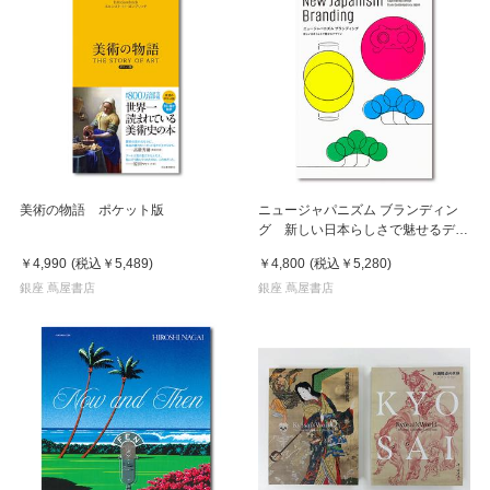
美術の物語 ポケット版
ニュージャパニズム ブランディン
グ 新しい日本らしさで魅せるデザ
イン
￥4,990
(税込
￥5,489
)
￥4,800
(税込
￥5,280
)
銀座 蔦屋書店
銀座 蔦屋書店