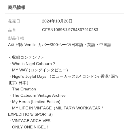
商品情報
発売日
2024年10月26日
品番
GFSN10696J-9784867910283
製品仕様
A4/上製/ Ventile カバー/300ページ/日本語・英語・中国語
＜収録コンテンツ＞
・Who is Nigel Cabourn？
・MY WAY (ロングインタビュー)
・Nigel’s Joyful Days （ニューカッスル/ ロンドン/ 香港/ 深?/
北京/ 日本）
・The Creation
・The Cabourn Vintage Archive
・My Heros (Limited Edition)
・MY LIFE IN VINTAGE（MILITARY/ WORKWEAR /
EXPEDITION/ SPORTS）
・VINTAGE ARCHIVES
・ONLY ONE NIGEL！