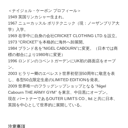
＜ナイジェル・ケーボン プロフィール＞
1949 英国リンカシャー生まれ。
1967 ニューカッスル ポリテクニック（現：ノーザンブリア大
学）入学。
1969 在学中に自身の会社CRICKET CLOTHING LTD.を設立。
1973 “CRICKET”を本格的に海外へ卸展開。
1984 ブランド名を“NIGEL CABOURN”に変更。（日本では商
標の都合により1980年に変更）
1996 ロンドンのコベントガーデンにUK初の路面店をオープ
ン。
2003 ヒラリー卿のエベレスト世界初登頂50周年に敬意を表
し、各型50点限定生産のLIMITED EDITIONを発表。
2009 世界唯一のフラッグシップショップとなる “Nigel
Cabourn THE ARMY GYM” を東京、中目黒にオープン。
現在 パートナーであるOUTER LIMITS CO., ltd.と共に日本、
英国を中心として世界的に展開している。
注意事項