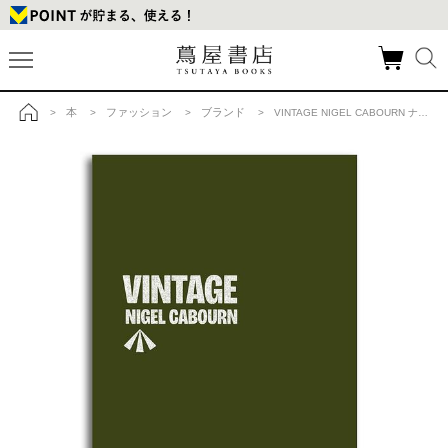
本
ファッション
ブランド
>
>
>
> VINTAGE NIGEL CABOURN ナイジェル・ケーボンのバイオグラフィーの商品詳細
トップ