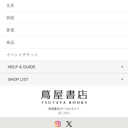
文具
雑貨
家電
食品
イベントチケット
HELP & GUIDE
SHOP LIST
蔦屋書店ポータルサイト
はこちら