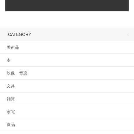
CATEGORY
美術品
本
映像・音楽
文具
雑貨
家電
食品