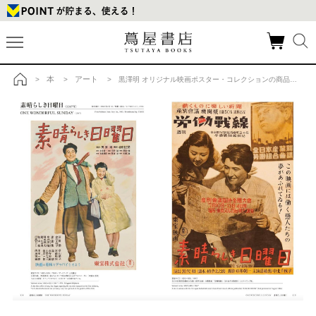
本
アート
>
>
> 黒澤明 オリジナル映画ポスター・コレクションの商品詳細
トップ