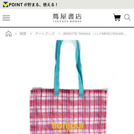
雑貨
アートグッズ
>
>
> BRIGITTE TANAKA バッグMERCI ROUGEの商品詳細
トップ