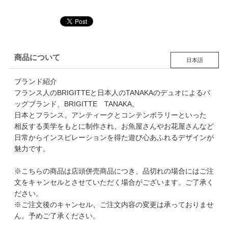
商品について
日本語
ブランド紹介
フランス人のBRIGITTEと日本人のTANAKAのデュオによるバ
ッグブランド、BRIGITTE TANAKA。
日本とフランス、アンティークとコンテンポラリーといった
相反する美学をもとに制作され、お魚屋さんやお花屋さんなど
日常からインスピレーションを得た遊び心あふれるデザインが
魅力です。
※こちらの商品は店頭併売商品につき、品切れの場合にはご注
文をキャンセルとさせていただく場合がございます。ご了承く
ださい。
※ご注文後のキャンセル、ご注文内容の変更は承っておりませ
ん。予めご了承ください。