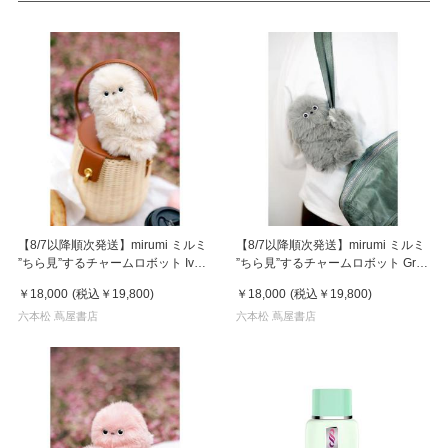
【8/7以降順次発送】mirumi ミルミ
【8/7以降順次発送】mirumi ミルミ
”ちら見”するチャームロボット Ivory
”ちら見”するチャームロボット Gray
アイボリー
グレー
￥18,000
(税込
￥19,800
)
￥18,000
(税込
￥19,800
)
六本松 蔦屋書店
六本松 蔦屋書店