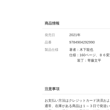
商品情報
発売日
2021年
品番
9784904292990
製品仕様
著者：木下龍也
仕様：160ページ、Ｂ６変
装丁：寄藤文平
注意事項
お支払い方法はクレジットカード決済および
通常、在庫がある商品は１～３日で発送い