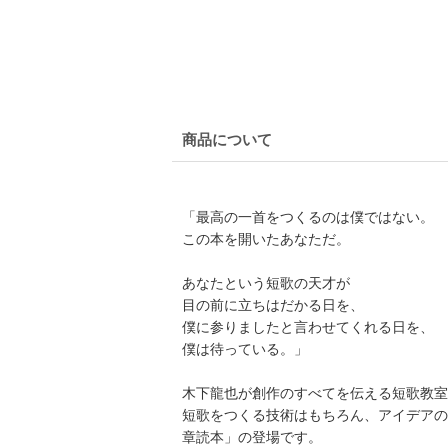
商品について
「最高の一首をつくるのは僕ではない。
この本を開いたあなただ。
あなたという短歌の天才が
目の前に立ちはだかる日を、
僕に参りましたと言わせてくれる日を、
僕は待っている。」
木下龍也が創作のすべてを伝える短歌教室
短歌をつくる技術はもちろん、アイデアの
章読本」の登場です。