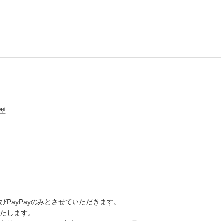
型
PayPayのみとさせていただきます。
たします。