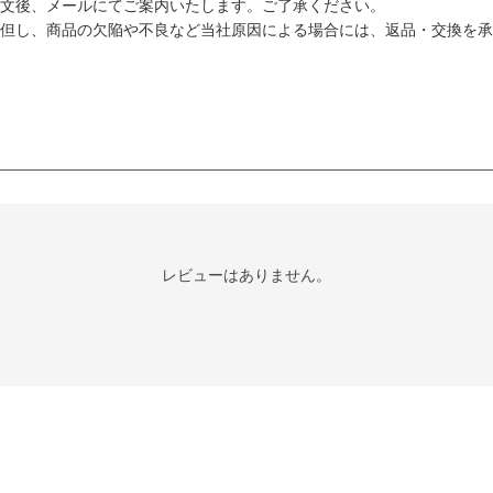
文後、メールにてご案内いたします。ご了承ください。
但し、商品の欠陥や不良など当社原因による場合には、返品・交換を承
レビューはありません。