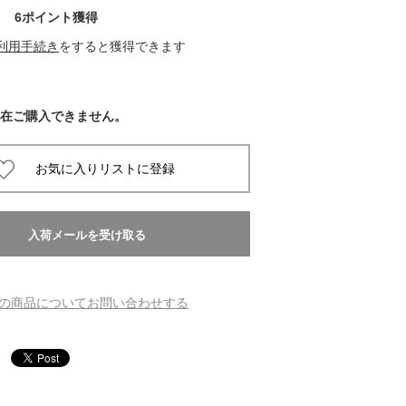
6ポイント獲得
 蔦屋
利用手続き
をすると獲得できます
在ご購入できません。
岡崎
書店
 蔦屋
 蔦屋
の商品についてお問い合わせする
 蔦屋