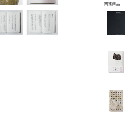
関連商品
書店
六本
屋書