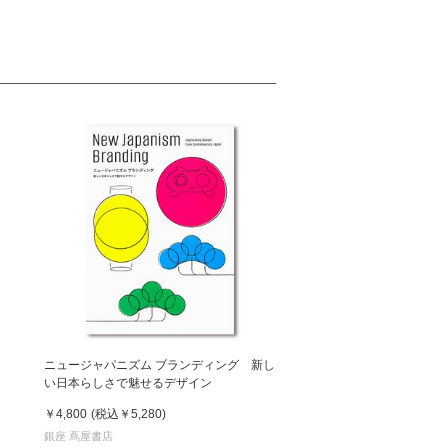
ニュージャパニズム ブランディング 新し
い日本らしさで魅せるデザイン
￥4,800
(税込
￥5,280
)
銀座 蔦屋書店