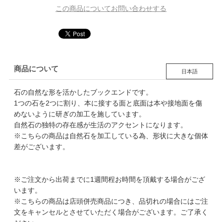
この商品についてお問い合わせする
商品について
日本語
石の自然な形を活かしたブックエンドです。
1つの石を2つに割り、本に接する面と底面は本や接地面を傷
めないように研ぎの加工を施しています。
自然石の独特の存在感が生活のアクセントになります。
※こちらの商品は自然石を加工している為、形状に大きな個体
差がございます。
※ご注文から出荷までに1週間程お時間を頂戴する場合がござ
います。
※こちらの商品は店頭併売商品につき、品切れの場合にはご注
文をキャンセルとさせていただく場合がございます。ご了承く