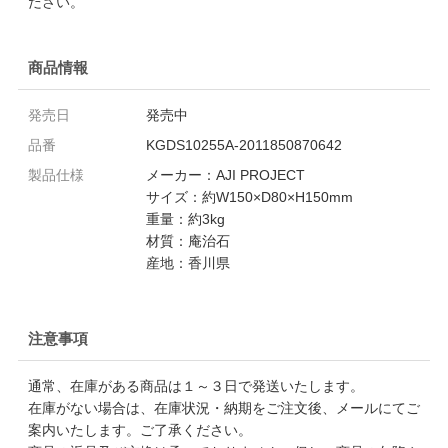
ださい。
商品情報
発売日
発売中
品番
KGDS10255A-2011850870642
製品仕様
メーカー：AJI PROJECT
サイズ：約W150×D80×H150mm
重量：約3kg
材質：庵治石
産地：香川県
注意事項
通常、在庫がある商品は１～３日で発送いたします。
在庫がない場合は、在庫状況・納期をご注文後、メールにてご
案内いたします。ご了承ください。