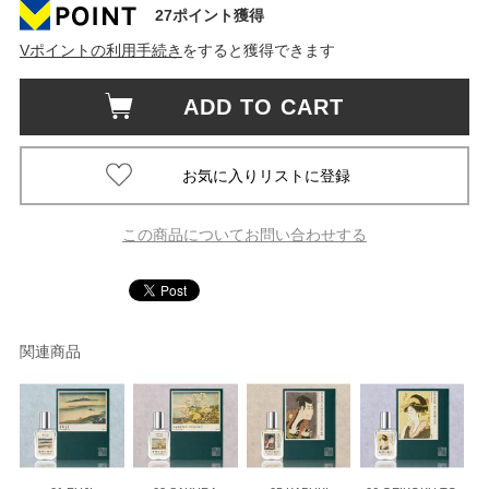
27ポイント獲得
Vポイントの利用手続き
をすると獲得できます
ADD TO CART
この商品についてお問い合わせする
関連商品