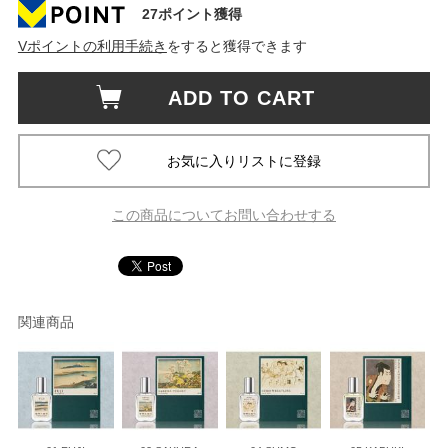
27ポイント獲得
Vポイントの利用手続き
をすると獲得できます
ADD TO CART
この商品についてお問い合わせする
関連商品