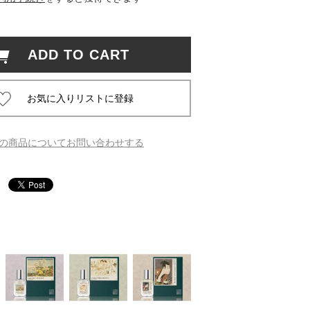
 蔦屋
ADD TO CART
岡崎
書店
の商品についてお問い合わせする
 蔦屋
 蔦屋
 蔦屋