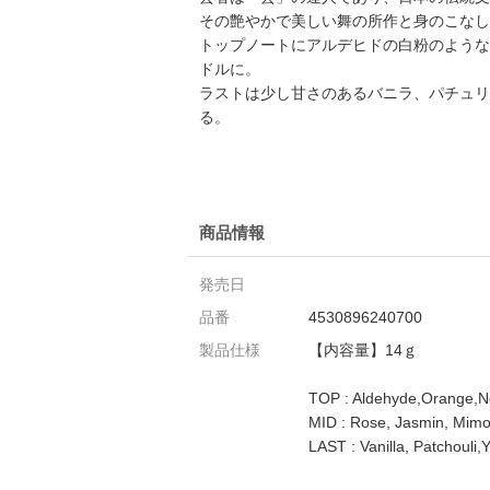
その艶やかで美しい舞の所作と身のこなし
トップノートにアルデヒドの白粉のような
ドルに。
ラストは少し甘さのあるバニラ、パチュリ
る。
商品情報
発売日
品番
4530896240700
製品仕様
【内容量】14ｇ
TOP : Aldehyde,Orange,Ne
MID : Rose, Jasmin, Mim
LAST : Vanilla, Patchouli