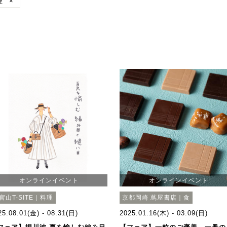
理
×
オンラインイベント
オンラインイベント
官山T-SITE｜料理
京都岡崎 蔦屋書店｜食
25.08.01(金) - 08.31(日)
2025.01.16(木) - 03.09(日)