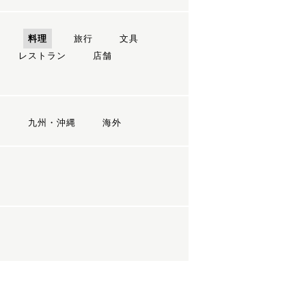
ン
料理
旅行
文具
レストラン
店舗
国
九州・沖縄
海外