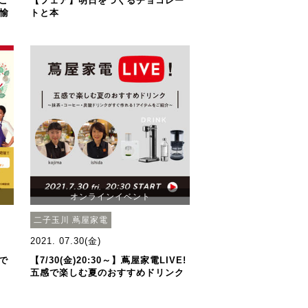
ご
【フェア】明日をつくるチョコレー
と愉
トと本
オンラインイベント
二子玉川 蔦屋家電
2021. 07.30(金)
で
【7/30(金)20:30～】蔦屋家電LIVE!
五感で楽しむ夏のおすすめドリンク