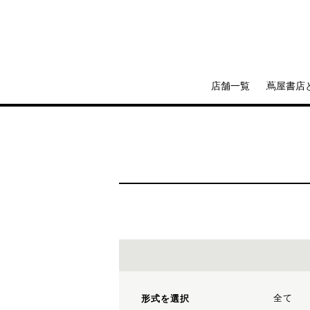
店舗一覧
蔦屋書店
全て
形式を選択