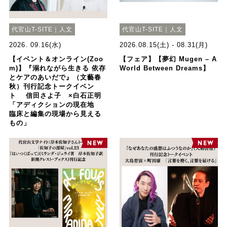
代官山T-SITE｜人文
代官山T-SITE｜人文
2026. 09.16(水)
2026.08.15(土) - 08.31(月)
【イベント＆オンライン(Zoo
【フェア】【夢幻 Mugen – A
m)】『溺れながら生きる 依存
World Between Dreams】
とケアのあいだで』（文藝春
秋）刊行記念トークイベン
ト 信田さよ子 ×白石正明
「アディクションの現在地
臨床と編集の現場から見える
もの」