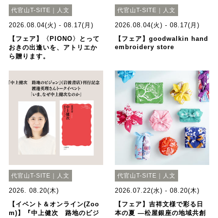
代官山T-SITE｜人文
代官山T-SITE｜人文
2026.08.04(火) - 08.17(月)
2026.08.04(火) - 08.17(月)
【フェア】〈PIONO〉とって
【フェア】goodwalkin hand
embroidery store
おきの出逢いを、アトリエか
ら贈ります。
代官山T-SITE｜人文
代官山T-SITE｜人文
2026. 08.20(木)
2026.07.22(水) - 08.20(木)
【イベント＆オンライン(Zoo
【フェア】吉祥文様で彩る日
m)】『中上健次 路地のビジ
本の夏 ―松屋銀座の地域共創