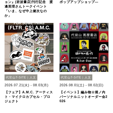
ョン』(岩波書店)刊行記念 渡
ポップアップショップ―
邊英理さんトークイベント
「いま、なぜ中上健次なの
か」
代官山T-SITE｜人文
代官山T-SITE｜人文
2026.07.21(火) - 08.03(月)
2026.08.01(土) - 08.02(日)
【フェア】A.M.C. アーティス
【イベント】編み物☆堀ノ内
ト・マイクロカプセル・プロ
パーソナルニットオーダー会2
026
ジェクト