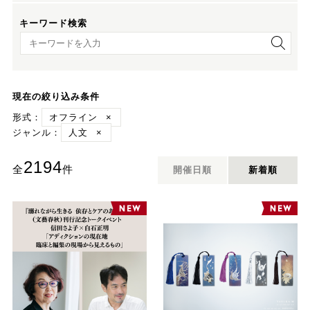
キーワード検索
キーワード検索
現在の絞り込み条件
形式：
オフライン
×
ジャンル：
人文
×
2194
全
件
開催日順
新着順