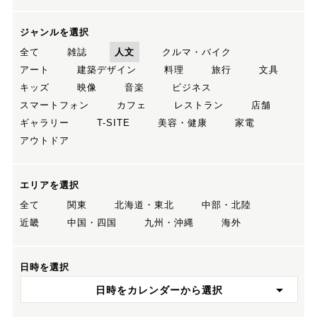
ジャンルを選択
全て
雑誌
人文
クルマ・バイク
アート
建築デザイン
料理
旅行
文具
キッズ
映像
音楽
ビジネス
スマートフォン
カフェ
レストラン
店舗
ギャラリー
T-SITE
美容・健康
家電
アウトドア
エリアを選択
全て
関東
北海道・東北
中部・北陸
近畿
中国・四国
九州・沖縄
海外
日時を選択
日時をカレンダーから選択