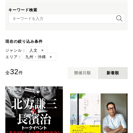
キーワード検索
キーワード検索
現在の絞り込み条件
ジャンル：
人文
×
エリア：
九州・沖縄
×
32
全
件
開催日順
新着順