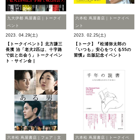
九大伊都 蔦屋書店｜トークイ
六本松 蔦屋書店｜トークイベ
ベント
ント
2023. 04.29(土)
2023. 02.25(土)
【トークイベント】北方謙三
【トーク】『松浦弥太郎の
長濱 治「老犬2匹は、十字路
「いつも」安心をつくる55の
で奴と出会う」トークイベン
習慣』出版記念イベント
ト・サイン会 |
六本松 蔦屋書店｜フェア｜文
六本松 蔦屋書店｜トークイベ