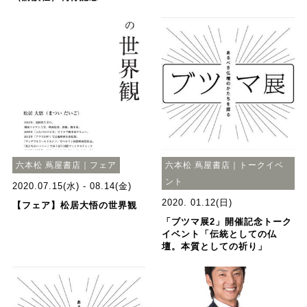
六本松 蔦屋書店｜フェア
六本松 蔦屋書店｜トークイベ
ント
2020.07.15(水) - 08.14(金)
2020. 01.12(日)
【フェア】松居大悟の世界観
「ブツマ展2」開催記念トーク
イベント「伝統としての仏
壇。本質としての祈り」