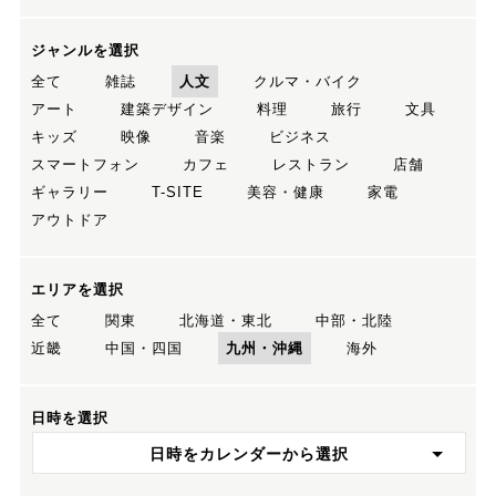
ジャンルを選択
全て
雑誌
人文
クルマ・バイク
アート
建築デザイン
料理
旅行
文具
キッズ
映像
音楽
ビジネス
スマートフォン
カフェ
レストラン
店舗
ギャラリー
T-SITE
美容・健康
家電
アウトドア
エリアを選択
全て
関東
北海道・東北
中部・北陸
近畿
中国・四国
九州・沖縄
海外
日時を選択
日時をカレンダーから選択