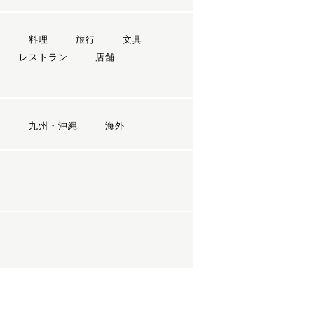
ン
料理
旅行
文具
レストラン
店舗
国
九州・沖縄
海外