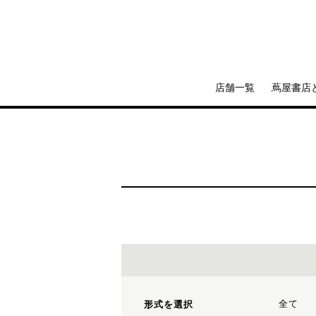
店舗一覧
蔦屋書店
全て
形式を選択