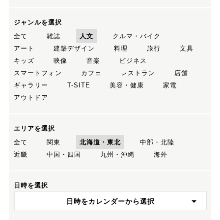
ジャンルを選択
全て
雑誌
人文
クルマ・バイク
アート
建築デザイン
料理
旅行
文具
キッズ
映像
音楽
ビジネス
スマートフォン
カフェ
レストラン
店舗
ギャラリー
T-SITE
美容・健康
家電
アウトドア
エリアを選択
全て
関東
北海道・東北
中部・北陸
近畿
中国・四国
九州・沖縄
海外
日時を選択
日時をカレンダーから選択