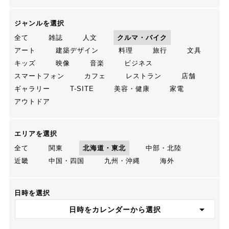
ジャンルを選択
全て
雑誌
人文
クルマ・バイク
アート
建築デザイン
料理
旅行
文具
キッズ
映像
音楽
ビジネス
スマートフォン
カフェ
レストラン
店舗
ギャラリー
T-SITE
美容・健康
家電
アウトドア
エリアを選択
全て
関東
北海道・東北
中部・北陸
近畿
中国・四国
九州・沖縄
海外
日時を選択
日時をカレンダーから選択