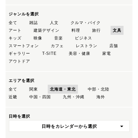
ジャンルを選択
全て
雑誌
人文
クルマ・バイク
アート
建築デザイン
料理
旅行
文具
キッズ
映像
音楽
ビジネス
スマートフォン
カフェ
レストラン
店舗
ギャラリー
T-SITE
美容・健康
家電
アウトドア
エリアを選択
全て
関東
北海道・東北
中部・北陸
近畿
中国・四国
九州・沖縄
海外
日時を選択
日時をカレンダーから選択