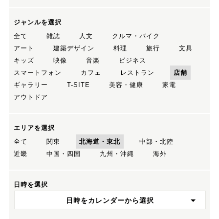
ジャンルを選択
全て
雑誌
人文
クルマ・バイク
アート
建築デザイン
料理
旅行
文具
キッズ
映像
音楽
ビジネス
スマートフォン
カフェ
レストラン
店舗
ギャラリー
T-SITE
美容・健康
家電
アウトドア
エリアを選択
全て
関東
北海道・東北
中部・北陸
近畿
中国・四国
九州・沖縄
海外
日時を選択
日時をカレンダーから選択