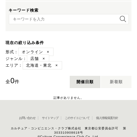
キーワード検索
キーワード検索
現在の絞り込み条件
形式：
オンライン
×
ジャンル：
店舗
×
エリア：
北海道・東北
×
0
全
件
開催日順
新着順
記事がありません。
お問い合わせ
サイトマップ
このサイトについて
個人情報保護方針
カルチュア・コンビニエンス・クラブ株式会社 東京都公安委員会許可 第
303310908618号
©Culture Convenience Club Co.,Ltd.