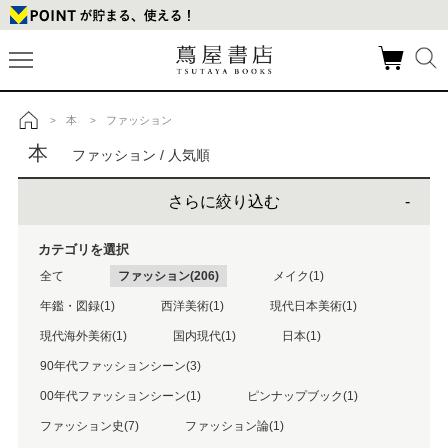
本
ファッション
>
>
トップ
本
ファッション / 人気順
さらに絞り込む
カテゴリを選択
全て
ファッション(206)
メイク(1)
年鑑・図録(1)
西洋美術(1)
現代日本美術(1)
現代海外美術(1)
国内現代(1)
日本(1)
90年代ファッションシーン(3)
00年代ファッションシーン(1)
ピンナップブック(1)
ファッション史(7)
ファッション論(1)