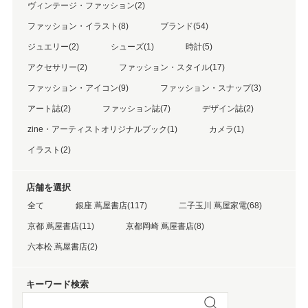
ヴィンテージ・ファッション(2)
ファッション・イラスト(8)
ブランド(54)
ジュエリー(2)
シューズ(1)
時計(5)
アクセサリー(2)
ファッション・スタイル(17)
ファッション・アイコン(9)
ファッション・スナップ(3)
アート誌(2)
ファッション誌(7)
デザイン誌(2)
zine・アーティストオリジナルブック(1)
カメラ(1)
イラスト(2)
店舗を選択
全て
銀座 蔦屋書店(117)
二子玉川 蔦屋家電(68)
京都 蔦屋書店(11)
京都岡崎 蔦屋書店(8)
六本松 蔦屋書店(2)
キーワード検索