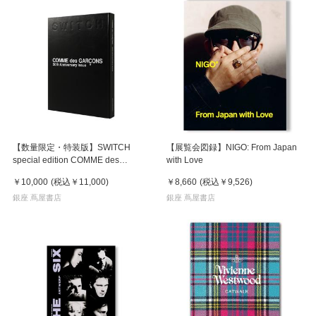
【数量限定・特装版】SWITCH
【展覧会図録】NIGO: From Japan
special edition COMME des
with Love
GARCONS 50th Anniversary Issue
￥10,000
(税込
￥11,000
)
￥8,660
(税込
￥9,526
)
銀座 蔦屋書店
銀座 蔦屋書店