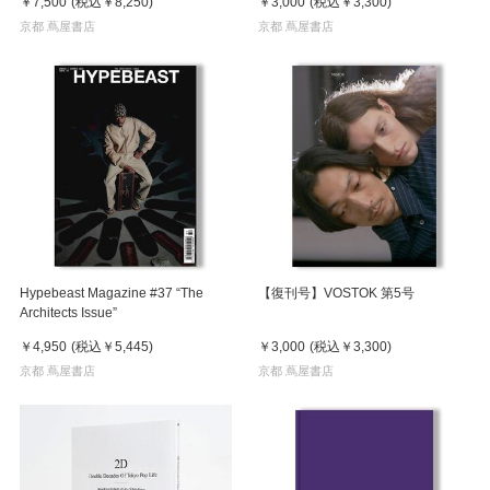
￥7,500
(税込
￥8,250
)
￥3,000
(税込
￥3,300
)
京都 蔦屋書店
京都 蔦屋書店
Hypebeast Magazine #37 “The
【復刊号】VOSTOK 第5号
Architects Issue”
￥4,950
(税込
￥5,445
)
￥3,000
(税込
￥3,300
)
京都 蔦屋書店
京都 蔦屋書店