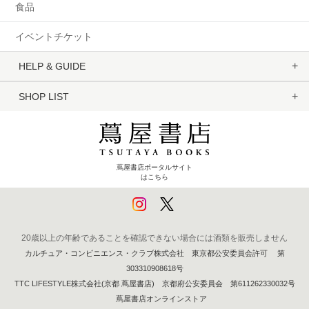
食品
イベントチケット
HELP & GUIDE
SHOP LIST
蔦屋書店ポータルサイト
はこちら
20歳以上の年齢であることを確認できない場合には酒類を販売しません
カルチュア・コンビニエンス・クラブ株式会社 東京都公安委員会許可 第
303310908618号
TTC LIFESTYLE株式会社(京都 蔦屋書店) 京都府公安委員会 第611262330032号
蔦屋書店オンラインストア