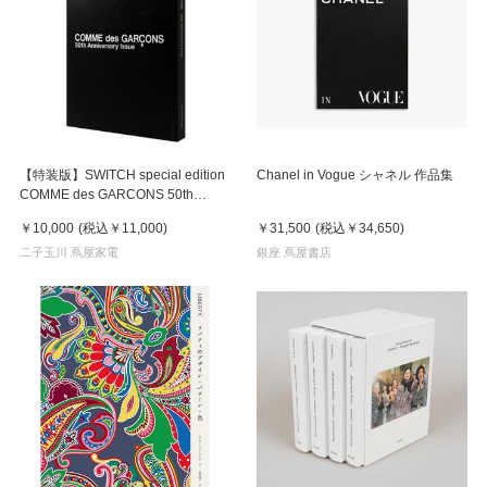
【特装版】SWITCH special edition
Chanel in Vogue シャネル 作品集
COMME des GARCONS 50th
Anniversary Issue
￥10,000
(税込
￥11,000
)
￥31,500
(税込
￥34,650
)
二子玉川 蔦屋家電
銀座 蔦屋書店