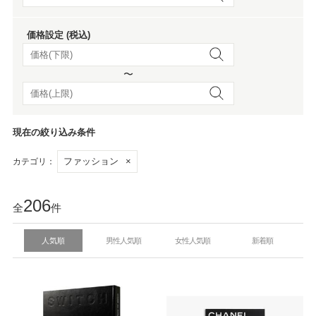
価格設定 (税込)
〜
現在の絞り込み条件
ファッション
×
カテゴリ：
206
全
件
人気順
男性人気順
女性人気順
新着順