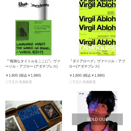
『“複雑なタイトルをここに"』ヴァ
『ダイアローグ』ヴァージル・アブ
ージル・アブロー (アダチプレス)
ロー(アダチプレス)
￥1,800
(税込
￥1,980
)
￥1,800
(税込
￥1,980
)
二子玉川 蔦屋家電
二子玉川 蔦屋家電
SOLD OUT