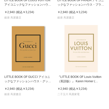
LITTLE BOOK OF LOUIS VUITTON
LITTLE BOOK OF PRADA アイコニ
アイコニックなファッションハウ
ックなファッションハウス・プラダ
ス、ルイ・ヴィトンの物語
の物語
￥2,940
(税込
￥3,234
)
￥2,940
(税込
￥3,234
)
銀座 蔦屋書店
銀座 蔦屋書店
LITTLE BOOK OF GUCCI アイコニ
『LITTLE BOOK OF Louis Vuitton
ックなファッションハウス・グッチ
（英語版）』 Karen Homer (
の物語
Welbeck Publishing)
￥2,940
(税込
￥3,234
)
￥2,940
(税込
￥3,234
)
銀座 蔦屋書店
二子玉川 蔦屋家電