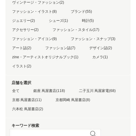
ヴィンテージ・ファッション(2)
ファッション・イラスト(8)
ブランド(55)
ジュエリー(2)
シューズ(1)
時計(5)
アクセサリー(2)
ファッション・スタイル(17)
ファッション・アイコン(9)
ファッション・スナップ(3)
アート誌(2)
ファッション誌(7)
デザイン誌(2)
zine・アーティストオリジナルブック(1)
カメラ(1)
イラスト(2)
店舗を選択
全て
銀座 蔦屋書店(118)
二子玉川 蔦屋家電(68)
京都 蔦屋書店(11)
京都岡崎 蔦屋書店(8)
六本松 蔦屋書店(2)
キーワード検索