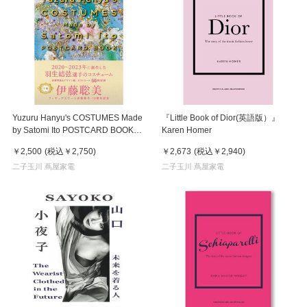
Yuzuru Hanyu's COSTUMES Made
『Little Book of Dior(英語版）』
by Satomi Ito POSTCARD BOOK
Karen Homer
下巻
￥2,500
(税込
￥2,750
)
￥2,673
(税込
￥2,940
)
二子玉川 蔦屋家電
二子玉川 蔦屋家電