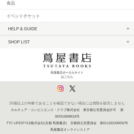
食品
イベントチケット
HELP & GUIDE
SHOP LIST
蔦屋書店ポータルサイト
はこちら
20歳以上の年齢であることを確認できない場合には酒類を販売しません
カルチュア・コンビニエンス・クラブ株式会社 東京都公安委員会許可 第
303310908618号
TTC LIFESTYLE株式会社(京都 蔦屋書店) 京都府公安委員会 第611262330032号
蔦屋書店オンラインストア