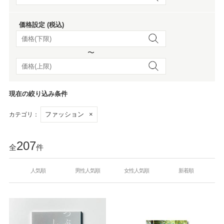
価格設定 (税込)
〜
現在の絞り込み条件
ファッション
×
カテゴリ：
207
全
件
人気順
男性人気順
女性人気順
新着順