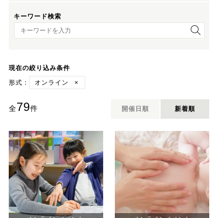
キーワード検索
キーワード検索
現在の絞り込み条件
形式：
オンライン
×
79
全
件
開催日順
新着順