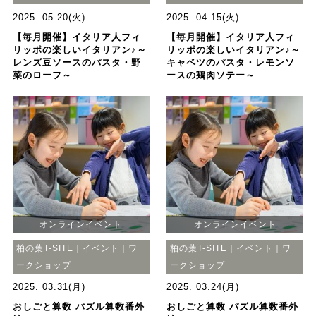
2025. 05.20(火)
2025. 04.15(火)
【毎月開催】イタリア人フィ
【毎月開催】イタリア人フィ
リッポの楽しいイタリアン♪～
リッポの楽しいイタリアン♪～
レンズ豆ソースのパスタ・野
キャベツのパスタ・レモンソ
菜のローフ～
ースの鶏肉ソテー～
オンラインイベント
オンラインイベント
柏の葉T-SITE｜イベント｜ワ
柏の葉T-SITE｜イベント｜ワ
ークショップ
ークショップ
2025. 03.31(月)
2025. 03.24(月)
おしごと算数 パズル算数番外
おしごと算数 パズル算数番外