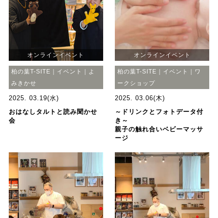
オンラインイベント
オンラインイベント
柏の葉T-SITE｜イベント｜よ
柏の葉T-SITE｜イベント｜ワ
みきかせ
ークショップ
2025. 03.19(水)
2025. 03.06(木)
おはなしタルトと読み聞かせ
～ドリンクとフォトデータ付
会
き～
親子の触れ合いベビーマッサ
ージ