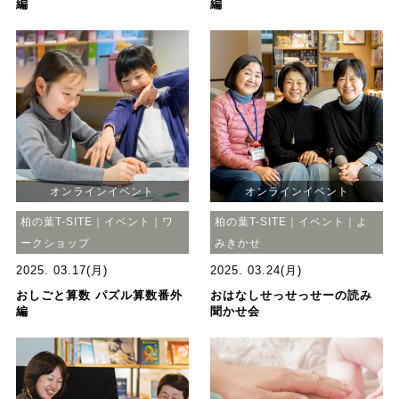
編
編
オンラインイベント
オンラインイベント
柏の葉T-SITE｜イベント｜ワ
柏の葉T-SITE｜イベント｜よ
ークショップ
みきかせ
2025. 03.17(月)
2025. 03.24(月)
おしごと算数 パズル算数番外
おはなしせっせっせーの読み
編
聞かせ会