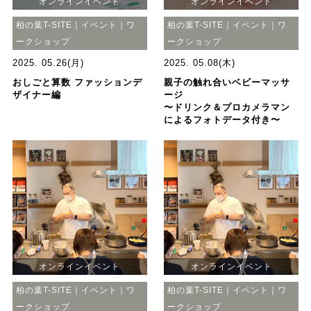
オンラインイベント
オンラインイベント
柏の葉T-SITE｜イベント｜ワ
柏の葉T-SITE｜イベント｜ワ
ークショップ
ークショップ
2025. 05.26(月)
2025. 05.08(木)
おしごと算数 ファッションデ
親子の触れ合いベビーマッサ
ザイナー編
ージ
〜ドリンク＆プロカメラマン
によるフォトデータ付き〜
オンラインイベント
オンラインイベント
柏の葉T-SITE｜イベント｜ワ
柏の葉T-SITE｜イベント｜ワ
ークショップ
ークショップ