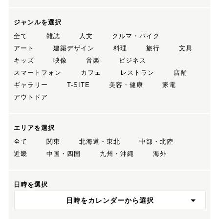
ジャンルを選択
全て
雑誌
人文
クルマ・バイク
アート
建築デザイン
料理
旅行
文具
キッズ
映像
音楽
ビジネス
スマートフォン
カフェ
レストラン
店舗
ギャラリー
T-SITE
美容・健康
家電
アウトドア
エリアを選択
全て
関東
北海道・東北
中部・北陸
近畿
中国・四国
九州・沖縄
海外
日時を選択
日時をカレンダーから選択