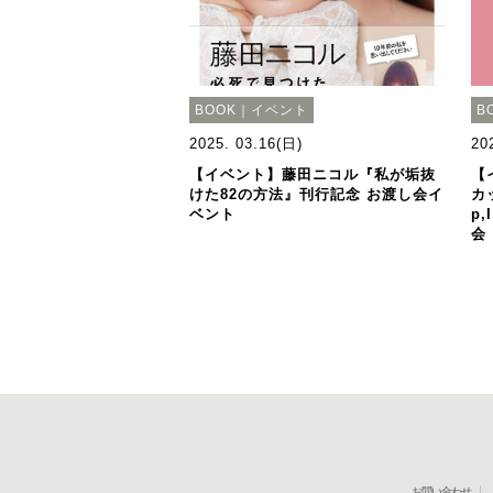
BOOK｜イベント
B
2025. 03.16(日)
20
【イベント】藤田ニコル『私が垢抜
【
けた82の方法』刊行記念 お渡し会イ
カ
ベント
p
会
お問い合わせ