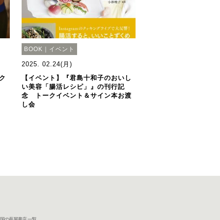
BOOK｜イベント
2025. 02.24(月)
ク
【イベント】『君島十和子のおいし
い美容「腸活レシピ」』の刊行記
念 トークイベント＆サイン本お渡
し会
国の蔦屋書店 一覧