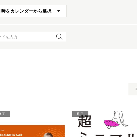
日時をカレンダーから選択
ード検索
終了
終了