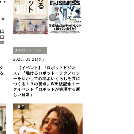
BOOK｜イベント
2025. 03.21(金)
ク
【イベント】『ロボットビジネ
る
ス』『融けるロボット：テクノロジ
ーを活かして心地よいくらしを共に
つくる１３の視点』W出版記念トー
クイベント「ロボットが実現する新
しい日常」
終了