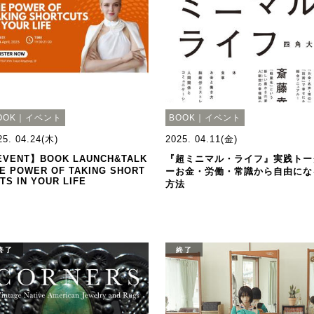
OOK｜イベント
BOOK｜イベント
25. 04.24(木)
2025. 04.11(金)
VENT】BOOK LAUNCH&TALK
『超ミニマル・ライフ』実践トー
E POWER OF TAKING SHORT
ーお金・労働・常識から自由にな
TS IN YOUR LIFE
方法
終了
終了