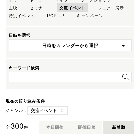
全て
トーク
ライブ
ワークショップ
上映
セミナー
交流イベント
フェア・展示
特別イベント
POP-UP
キャンペーン
日時を選択
日時をカレンダーから選択
キーワード検索
現在の絞り込み条件
ジャンル：
交流イベント
×
300
全
件
本日開催
開催日順
新着順