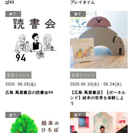
ば43
プレイタイム
終了
終了
交流イベント
交流イベント
2026. 06.26(金)
2026.06.10(水) - 06.24(水)
広島 蔦屋書店の読書会94
【広島 蔦屋書店】【ボーネル
ンド】絵本の世界を体験しよ
う
終了
終了