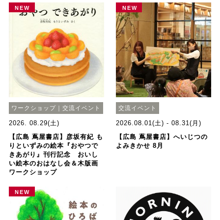
NEW
NEW
ワークショップ｜交流イベント
交流イベント
2026. 08.29(土)
2026.08.01(土) - 08.31(月)
【広島 蔦屋書店】彦坂有紀 も
【広島 蔦屋書店】へいじつの
りといずみの絵本『おやつで
よみきかせ 8月
きあがり』刊行記念 おいし
い絵本のおはなし会＆木版画
ワークショップ
NEW