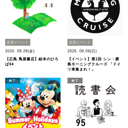
交流イベント
交流イベント
2026. 08.28(金)
2026. 08.09(日)
【広島 蔦屋書店】絵本のひろ
【イベント】第1回 シン・廣
ば44
島モーニングクルーズ 「ドイ
ツ車集まれ！」
終了
終了