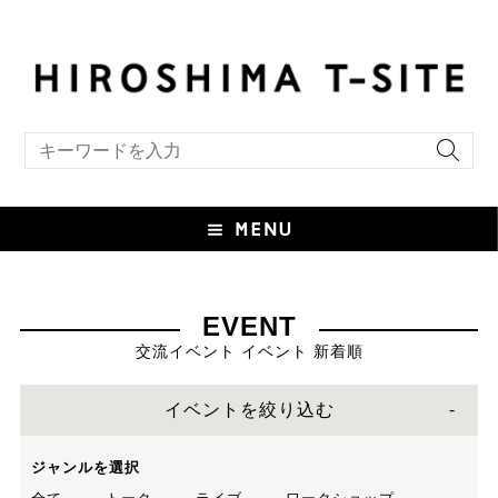
キーワード検索
EVENT
交流イベント イベント 新着順
イベントを絞り込む
ジャンルを選択