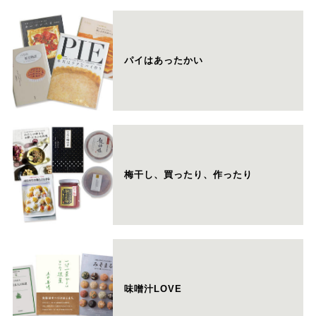
パイはあったかい
梅干し、買ったり、作ったり
味噌汁LOVE