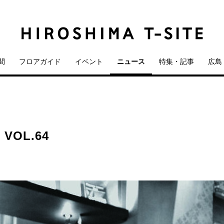
間
フロアガイド
イベント
ニュース
特集・記事
広島 
OL.64