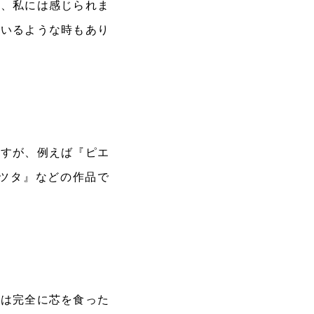
に、私には感じられま
ているような時もあり
ですが、例えば『ピエ
ツタ』などの作品で
では完全に芯を食った