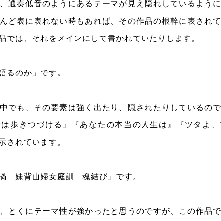
、通奏低音のようにあるテーマが見え隠れしているよう
んど表に表れない時もあれば、その作品の根幹に表され
品では、それをメインにして書かれていたりします。
語るのか」です。
中でも、その要素は強く出たり、隠されたりしているの
女は歩きつづける』『あなたの本当の人生は』『ツタよ、
示されています。
渦 妹背山婦女庭訓 魂結び』です。
、とくにテーマ性が強かったと思うのですが、この作品