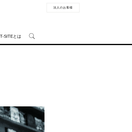
法人のお客様
T-SITEとは