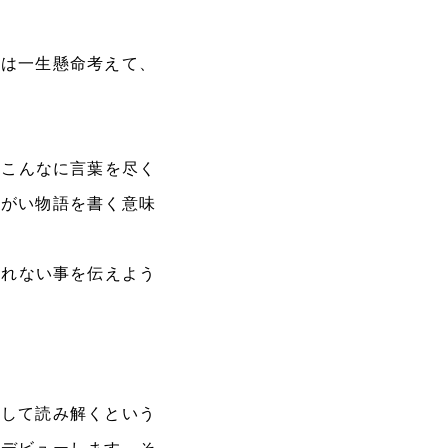
分は一生懸命考えて、
、こんなに言葉を尽く
ながい物語を書く意味
られない事を伝えよう
として読み解くという