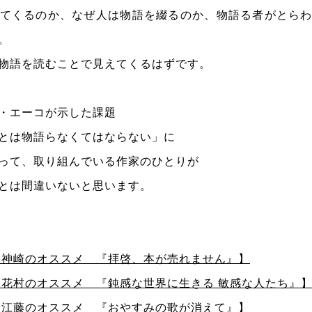
てくるのか、なぜ人は物語を綴るのか、物語る者がとら
。
物語を読むことで見えてくるはずです。
・エーコが示した課題
とは物語らなくてはならない」に
って、取り組んでいる作家のひとりが
とは間違いないと思います。
書店・神崎のオススメ 『拝啓、本が売れません』】
書店・花村のオススメ 『鈍感な世界に生きる 敏感な人たち』
書店・江藤のオススメ 『おやすみの歌が消えて』】