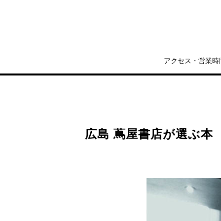
アクセス・営業時
広島 蔦屋書店が選ぶ本 V