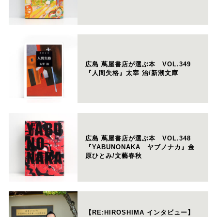
広島 蔦屋書店が選ぶ本 VOL.349
『人間失格』太宰 治/新潮文庫
広島 蔦屋書店が選ぶ本 VOL.348
『YABUNONAKA ヤブノナカ』金
原ひとみ/文藝春秋
【RE:HIROSHIMA インタビュー】