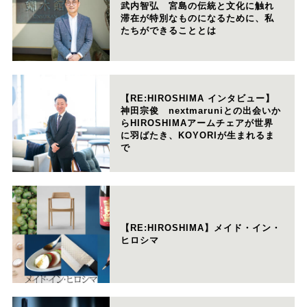
武内智弘 宮島の伝統と文化に触れ
滞在が特別なものになるために、私
たちができることとは
【RE:HIROSHIMA インタビュー】
神田宗俊 nextmaruniとの出会いか
らHIROSHIMAアームチェアが世界
に羽ばたき、KOYORIが生まれるま
で
【RE:HIROSHIMA】メイド・イン・
ヒロシマ