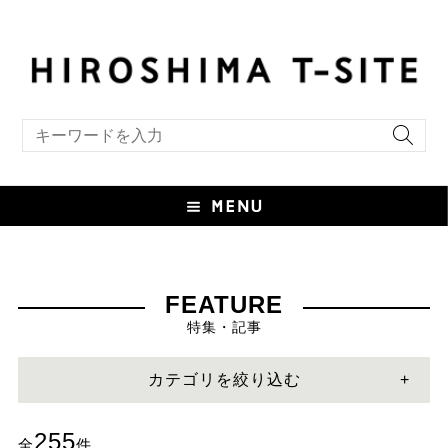
include file not found:TS_style_custom.html
キーワード検索
FEATURE
特集・記事
カテゴリを絞り込む
255
全
件