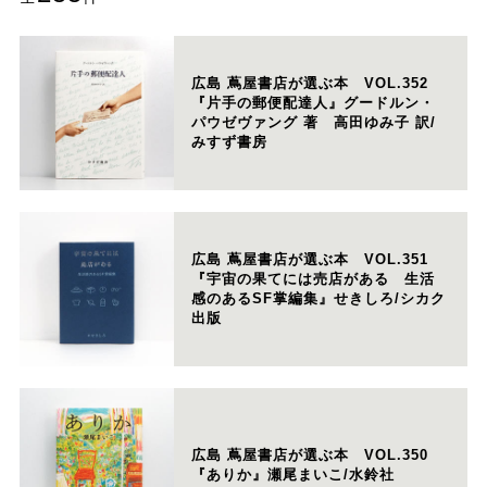
広島 蔦屋書店が選ぶ本 VOL.352
『片手の郵便配達人』グードルン・
パウゼヴァング 著 高田ゆみ子 訳/
みすず書房
広島 蔦屋書店が選ぶ本 VOL.351
『宇宙の果てには売店がある 生活
感のあるSF掌編集』せきしろ/シカク
出版
広島 蔦屋書店が選ぶ本 VOL.350
『ありか』瀬尾まいこ/水鈴社