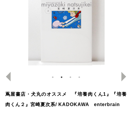
蔦屋書店・犬丸のオススメ
『培養肉くん1』『培養
肉くん２』宮崎夏次系/ KADOKAWA enterbrain