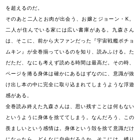
を超えるのだ。
そのあと二人とお肉が出会う、お嬢とジョーン・K。
二人が住んでいる家には広い書庫がある。九森さん
は、そこに、前から大ファンだった『宇宙戦艦ポチョ
ムキン』が全巻揃っているのを知り、読みふける。た
だただ、なにも考えず読める時間は最高だ。その時、
ページを捲る身体は確かにあるはずなのに、意識が抜
け出し本の中に完全に取り込まれてしまうような浮遊
感がある。
全巻読み終えた九森さんは、思い残すことは何もない
というように身体を捨ててしまう。なんだろう、この
羨ましいという感情は。身体という殻を捨て意識だけ
になったら、どんなに自由だろうか。そこには、縛り