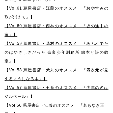
【Vol.61 蔦屋書店・江藤のオススメ 『おやすみの
歌が消えて』】
【Vol.60 蔦屋書店・西林のオススメ 『坂の途中の
家』】
【Vol.59 蔦屋書店・花村のオススメ 『あふれでた
のはやさしさだった 奈良少年刑務所 絵本と詩の教
室』】
【Vol.58 蔦屋書店・犬丸のオススメ 『四次元が見
えるようになる本』】
【Vol.57
蔦屋書店・丑番のオススメ 『少年の名は
ジルベール』】
【Vol.56 蔦屋書店・江藤のオススメ 『名もなき王