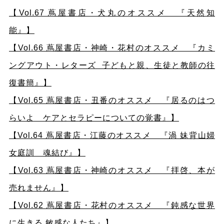
【Vol.67 蔦屋書店・犬丸のオススメ 『天然知
能』】
【Vol.66 蔦屋書店・神崎・花村のオススメ 『カミ
ングアウト・レターズ 子どもと親、生徒と教師の往
復書簡』】
【Vol.65 蔦屋書店・丑番のオススメ 『居るのはつ
らいよ ケアとセラピーについての覚書』】
【Vol.64 蔦屋書店・江藤のオススメ 『渦 妹背山婦
女庭訓 魂結び』】
【Vol.63 蔦屋書店・神崎のオススメ 『拝啓、本が
売れません』】
【Vol.62 蔦屋書店・花村のオススメ 『鈍感な世界
に生きる 敏感な人たち』】