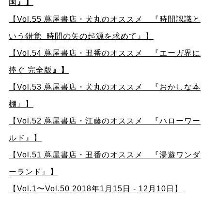
国
』】
【Vol.55 蔦屋書店・犬丸のオススメ 『時間認識と
いう錯覚 時間の矢の起源を求めて』】
【Vol.54 蔦屋書店・丑番のオススメ 『エーガ界に
捧ぐ 完全版
』】
【Vol.53 蔦屋書店・犬丸のオススメ 『おかしな本
棚』】
【Vol.52 蔦屋書店・江藤のオススメ 『ハローワー
ルド』】
【Vol.51 蔦屋書店・丑番のオススメ 『湯遊ワンダ
ーランド』】
【Vol.1〜Vol.50 2018年1月15日 - 12月10日】