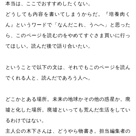
本当は、ここでおすすめしたくない。
どうしても内容を書いてしまうからだ。『培養肉く
ん』というワードで「なんだこれ、うへへ」と思った
ら、このページを読むのをやめてすぐさま買いに行っ
てほしい。読んだ後で語り合いたい。
ということで以下の文は、それでもこのページを読ん
でくれる人と、読んだであろう人へ。
どこかとある場所。未来の地球かその他の惑星か。廃
墟と化した場所。廃墟といっても荒んだ生活をしてい
るわけではない。
主人公の木下さんは、どうやら物書き。担当編集者の