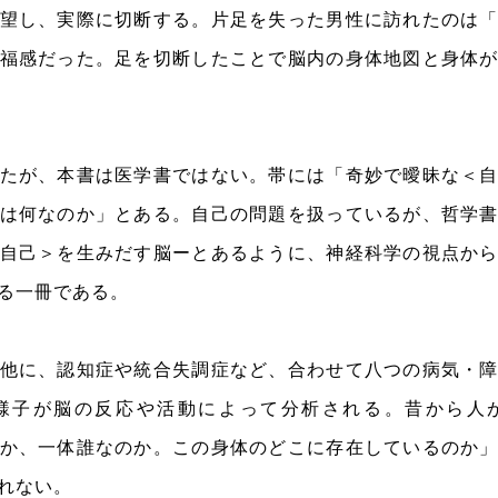
望し、実際に切断する。片足を失った男性に訪れたのは
福感だった。足を切断したことで脳内の身体地図と身体
たが、本書は医学書ではない。帯には「奇妙で曖昧な＜
は何なのか」とある。自己の問題を扱っているが、哲学
自己＞を生みだす脳ーとあるように、神経科学の視点か
る一冊である。
他に、認知症や統合失調症など、合わせて八つの病気・
様子が脳の反応や活動によって分析される。
昔から人
か、一体誰なのか。この身体のどこに存在しているのか
れない。