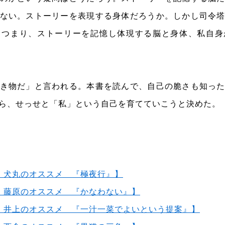
ない。ストーリーを表現する身体だろうか。しかし司令
。つまり、ストーリーを記憶し体現する脳と身体、私自身
き物だ」と言われる。本書を読んで、自己の脆さも知っ
ら、せっせと「私」という自己を育てていこうと決めた。
書店・ 犬丸のオススメ 『極夜行』】
書店・ 藤原のオススメ 『かなわない』】
書店・ 井上のオススメ 『一汁一菜でよいという提案』】