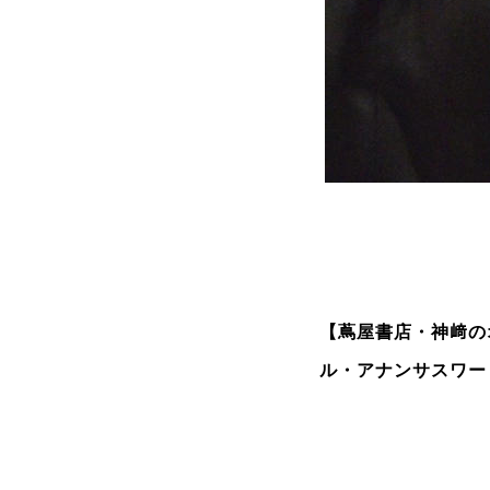
【蔦屋書店・神
﨑
ル・アナンサスワー