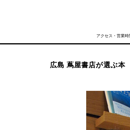
アクセス・営業時
広島 蔦屋書店が選ぶ本 V