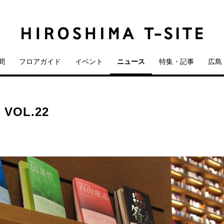
間
フロアガイド
イベント
ニュース
特集・記事
広島 
OL.22