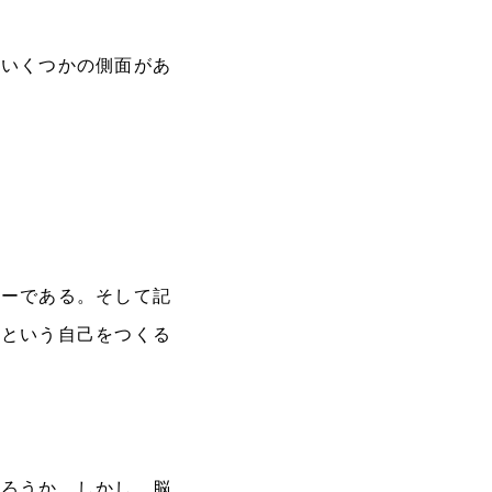
、いくつかの側面があ
リーである。そして記
」という自己をつくる
だろうか。しかし、脳