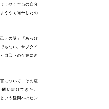
「ようやく本当の自分
がようやく適合したの
自己＞の謎」「あっけ
書でもない。サブタイ
ら＜自己＞の存在に迫
障害について、その症
が問い続けてきた、
」という疑問へのヒン