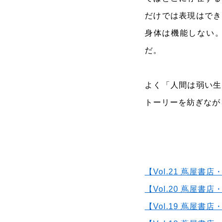
だけでは表現はでき
身体は機能しない
だ。
よく「人間は弱い生
トーリーを紡ぎなが
【Vol.21 蔦屋
【Vol.20 蔦屋
【Vol.19 蔦屋