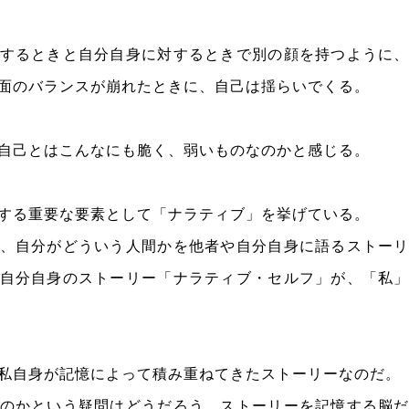
するときと自分自身に対するときで別の顔を持つように
面のバランスが崩れたときに、自己は揺らいでくる。
自己とはこんなにも脆く、弱いものなのかと感じる。
する重要な要素として「ナラティブ」を挙げている。
、自分がどういう人間かを他者や自分自身に語るストー
自分自身のストーリー「ナラティブ・セルフ」が、「私
私自身が記憶によって積み重ねてきたストーリーなのだ。
のかという疑問はどうだろう。ストーリーを記憶する脳