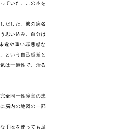
思っていた。この本を
張しだした。彼の病名
いう思い込み、自分は
未遂や重い罪悪感な
分」という自己感覚と
病気は一過性で、治る
体完全同一性障害の患
のに脳内の地図の一部
な手段を使っても足