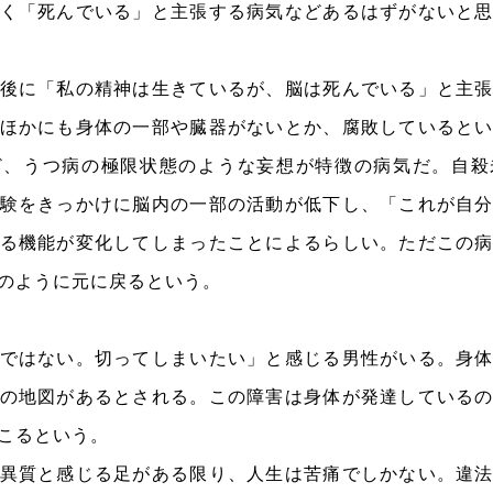
く「死んでいる」と主張する病気などあるはずがないと
後に「私の精神は生きているが、脳は死んでいる」と主
ほかにも身体の一部や臓器がないとか、腐敗していると
ど、うつ病の極限状態のような妄想が特徴の病気だ。自殺
験をきっかけに脳内の一部の活動が低下し、「これが自
る機能が変化してしまったことによるらしい。ただこの
のように元に戻るという。
ではない。切ってしまいたい」と感じる男性がいる。身
の地図があるとされる。この障害は身体が発達している
こるという。
異質と感じる足がある限り、人生は苦痛でしかない。違法