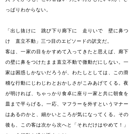
っぱりわからない。
「出し抜けに 跳び下り廊下に 走りいで 壁に鼻つ
け 直立不動」三つ目のエピソードの訳文だ。
客は、一家の目をかすめて入ってきたと思えば、廊下
の壁に鼻をつけたまま直立不動で微動だにしない。一
家は困惑しかないだろうが、わたしとしては、この滑
稽な行動にじわじわとおかしさがこみあげてくる。夜
が明ければ、ちゃっかり食卓に座り一家と共に朝食を
皿まで平らげる。一応、マフラーを外すというマナー
はあるのかと、細かいところが気になってくる。その
後も、この客は次から次へと「それだけはやめて！」