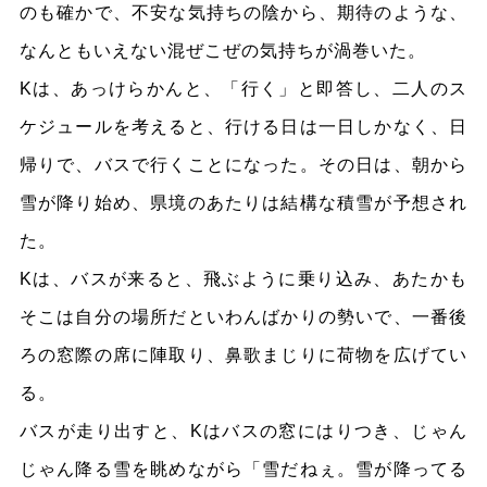
のも確かで、不安な気持ちの陰から、期待のような、
なんともいえない混ぜこぜの気持ちが渦巻いた。
Kは、あっけらかんと、「行く」と即答し、二人のス
ケジュールを考えると、行ける日は一日しかなく、日
帰りで、バスで行くことになった。その日は、朝から
雪が降り始め、県境のあたりは結構な積雪が予想され
た。
Kは、バスが来ると、飛ぶように乗り込み、あたかも
そこは自分の場所だといわんばかりの勢いで、一番後
ろの窓際の席に陣取り、鼻歌まじりに荷物を広げてい
る。
バスが走り出すと、Kはバスの窓にはりつき、じゃん
じゃん降る雪を眺めながら「雪だねぇ。雪が降ってる