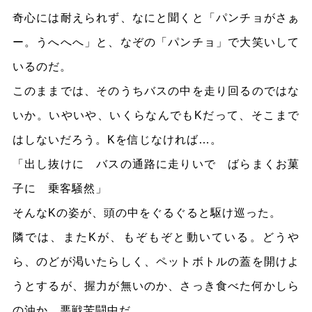
奇心には耐えられず、なにと聞くと「パンチョがさぁ
ー。うへへへ」と、なぞの「パンチョ」で大笑いして
いるのだ。
このままでは、そのうちバスの中を走り回るのではな
いか。いやいや、いくらなんでもKだって、そこまで
はしないだろう。Kを信じなければ…。
「出し抜けに バスの通路に走りいで ばらまくお菓
子に 乗客騒然」
そんなKの姿が、頭の中をぐるぐると駆け巡った。
隣では、またKが、もぞもぞと動いている。どうや
ら、のどが渇いたらしく、ペットボトルの蓋を開けよ
うとするが、握力が無いのか、さっき食べた何かしら
の油か、悪戦苦闘中だ。