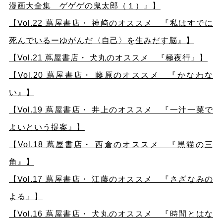
漫画大全集 ゲゲゲの鬼太郎（１）
』】
【Vol.22 蔦屋書店・ 神﨑のオススメ 『私はすでに
死んでいるーゆがんだ〈自己〉を生みだす脳』】
【Vol.21 蔦屋書店・ 犬丸のオススメ 『極夜行』】
【Vol.20 蔦屋書店・ 藤原のオススメ 『かなわな
い』】
【Vol.19 蔦屋書店・ 井上のオススメ 『一汁一菜で
よいという提案』】
【Vol.18 蔦屋書店・ 西倉のオススメ 『黒猫の三
角』】
【Vol.17 蔦屋書店・ 江藤のオススメ 『さざなみの
よる』】
【Vol.16 蔦屋書店・ 犬丸のオススメ 『時間とはな