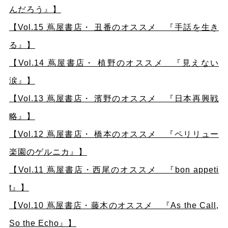
んだろう』】
【Vol.15 蔦屋書店・ 丑番のオススメ 『手話を生き
る』】
【Vol.14 蔦屋書店・ 植野のオススメ 『見えない
涙』】
【Vol.13 蔦屋書店・ 濱野のオススメ 『日本再興戦
略』
】
【Vol.12 蔦屋書店・ 橋本のオススメ 『
ペリリュー
楽園のゲルニカ
』】
【
Vol.11 蔦屋書店・西尾のオススメ 『bon appeti
t』】
【
Vol.10 蔦屋書店・藤木のオススメ 『As the Call,
So the Echo』】