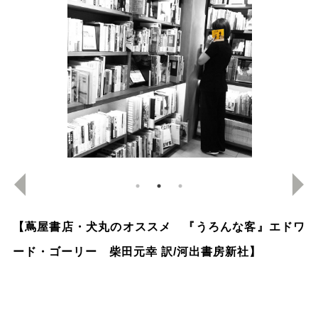
【蔦屋書店・犬丸のオススメ 『
うろんな客』エドワ
ード・ゴーリー 柴田元幸 訳/
河出書房新社
】