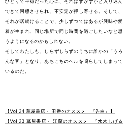
ひとりで平穏だった心に、それはずかずかと入り込ん
できて困惑させられ、不安定が押し寄せる。そして、
それが居続けることで、少しずつではあるが興味や愛
着が生まれ、同じ場所で同じ時間を過ごしたいなと思
うようになるのかもしれない。
そしてわたしも、しらずしらずのうちに誰かの「うろ
んな客」となり、あちこちのベルを鳴らしてしまって
いるのだ。
【Vol.24 蔦屋書店・ 丑番のオススメ 『告白』】
【Vol.23 蔦屋書店・ 江藤のオススメ 『
水木しげる