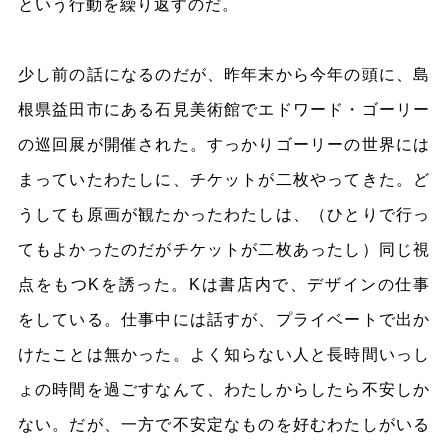
という行動を繰り返すのだ。
少し前の話になるのだが、昨年末から今年の頭に、島
根県益田市にある石見美術館でエドワード・ゴーリー
の巡回展が開催された。すっかりゴーリーの世界には
まっていたわたしに、チケットが二枚やってきた。ど
うしても原画が観たかったわたしは、（ひとりで行っ
てもよかったのだがチケットが二枚あったし）同じ視
点をもつKを誘った。Kは書店内で、デザインの仕事
をしている。仕事中には話すが、プライベートで出か
けたことは無かった。よく知らない人と長時間いっし
ょの時間を過ごすなんて、わたしからしたら不安しか
ない。だが、一方で不安定なものを好むわたしがいる