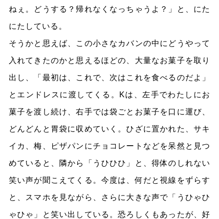
ねぇ。どうする？帰れなくなっちゃうよ？」と、にた
にたしている。
そうかと思えば、この小さなカバンの中にどうやって
入れてきたのかと思えるほどの、大量なお菓子を取り
出し、「最初は、これで、次はこれを食べるのだよ」
とエンドレスに渡してくる。Kは、左手でわたしにお
菓子を渡し続け、右手では袋ごとお菓子を口に運び、
どんどんと胃袋に収めていく。ひざに置かれた、サキ
イカ、梅、ピザパンにチョコレートなどを呆然と見つ
めていると、隣から「うひひひ」と、得体のしれない
笑い声が聞こえてくる。今度は、何だと視線をずらす
と、スマホを見ながら、さらに大きな声で「うひゃひ
ゃひゃ」と笑い出している。恐ろしくもあったが、好