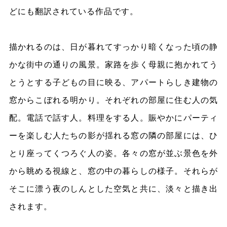
どにも翻訳されている作品です。
描かれるのは、日が暮れてすっかり暗くなった頃の静
かな街中の通りの風景。家路を歩く母親に抱かれてう
とうとする子どもの目に映る、アパートらしき建物の
窓からこぼれる明かり。それぞれの部屋に住む人の気
配。電話で話す人。料理をする人。賑やかにパーティ
ーを楽しむ人たちの影が揺れる窓の隣の部屋には、ひ
とり座ってくつろぐ人の姿。各々の窓が並ぶ景色を外
から眺める視線と、窓の中の暮らしの様子。それらが
そこに漂う夜のしんとした空気と共に、淡々と描き出
されます。