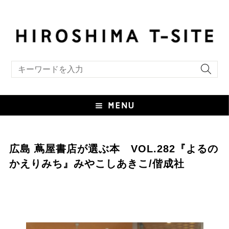
include file not found:TS_style_custom.html
キーワード検索
広島 蔦屋書店が選ぶ本 VOL.282『よるの
かえりみち』みやこしあきこ/偕成社