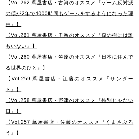
【Vol.262 蔦屋書店・古河のオススメ『ゲーム反対派
の僕が2年で4000時間もゲームをするようになった理
由』】
【Vol.261 蔦屋書店・丑番のオススメ『僕の樹には誰
もいない』】
【Vol.260 蔦屋書店・竺原のオススメ『日本に住んで
る世界のひと』】
【Vol.259 蔦屋書店・江藤のオススメ『サンダー
３』】
【Vol.258 蔦屋書店・野津のオススメ『特別じゃない
日』】
【Vol.257 蔦屋書店・佐藤のオススメ『くまさぶろ
う』】