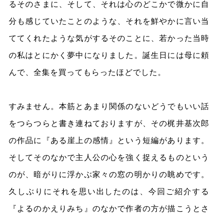
るそのさまに、そして、それは心のどこかで微かに自
分も感じていたことのような、それを鮮やかに言い当
ててくれたような気がするそのことに、若かった当時
の私はとにかく夢中になりました。誕生日には母に頼
んで、全集を買ってもらったほどでした。
すみません。本筋とあまり関係のないどうでもいい話
をつらつらと書き連ねておりますが、その梶井基次郎
の作品に『ある崖上の感情』という短編があります。
そしてそのなかで主人公の心を強く捉えるものという
のが、暗がりに浮かぶ家々の窓の明かりの眺めです。
久しぶりにそれを思い出したのは、今回ご紹介する
『よるのかえりみち』のなかで作者の方が描こうとさ