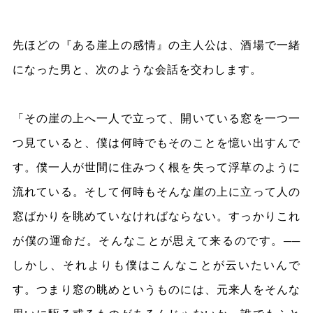
先ほどの『ある崖上の感情』の主人公は、酒場で一緒
になった男と、次のような会話を交わします。
「その崖の上へ一人で立って、開いている窓を一つ一
つ見ていると、僕は何時でもそのことを憶い出すんで
す。僕一人が世間に住みつく根を失って浮草のように
流れている。そして何時もそんな崖の上に立って人の
窓ばかりを眺めていなければならない。すっかりこれ
が僕の運命だ。そんなことが思えて来るのです。──
しかし、それよりも僕はこんなことが云いたいんで
す。つまり窓の眺めというものには、元来人をそんな