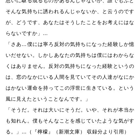
思いに駆る或るものがあるんじゃないか、誰でもふと
そんな気持ちに誘われるんじゃないか、と云うのです
が、どうです、あなたはそうしたことをお考えにはな
らないですか」…
「さあ…僕には寧ろ反対の気持ちになった経験しか憶
いだせない。しかしあなたの気持ちは僕にはわからな
くはありません。反対の気持ちになった経験というの
は、窓のなかにいる人間を見ていてその人達がなにか
はかない運命を持ってこの浮世に生きている。という
風に見えたということなんです。」
「そうだ。それは大いにそうだ。いや、それが本当か
も知れん。僕もそんなことを感じていたような気がす
る。」…（『檸檬』（新潮文庫） 収録分より引用）