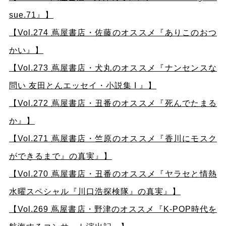
sue.71』】
【Vol.274 蔦屋書店・佐藤のオススメ『ありこのおつ
かい』】
【Vol.273 蔦屋書店・犬丸のオススメ『ナンセンスな
問い 友田とんエッセイ・小説集 I 』】
【Vol.272 蔦屋書店・丑番のオススメ『死んでたまる
か』】
【Vol.271 蔦屋書店・竺原のオススメ『香川にモスク
ができるまで』の真実』】
【Vol.270 蔦屋書店・丑番のオススメ『ヤラセと情熱
水曜スペシャル『川口浩探検隊』の真実』】
【Vol.269 蔦屋書店・野津のオススメ『K-POP時代を