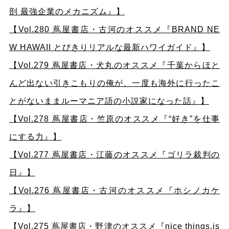
剖 最強企業のメカニズム』】
【Vol.280 蔦屋書店・古河のオススメ『BRAND NE
W HAWAII とびきりリアルな最新ハワイガイド』】
【Vol.279 蔦屋書店・犬丸のオススメ『千葉からほと
んど出ない引きこもりの俺が、一度も海外に行ったこ
とがないままルーマニア語の小説家になった話』】
【Vol.278 蔦屋書店・竺原のオススメ『“好き”を仕事
にする力』】
【Vol.277 蔦屋書店・江藤のオススメ『ゴリラ裁判の
日』】
【Vol.276 蔦屋書店・古河のオススメ『ホシノカケ
ラ』】
【Vol.275 蔦屋書店・野津のオススメ『nice things.is