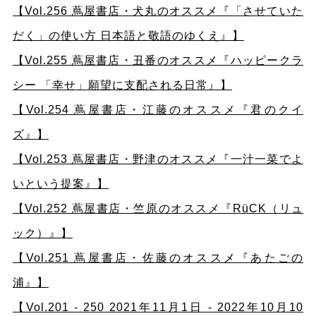
【Vol.256 蔦屋書店・犬丸のオススメ『「させていた
だく」の使い方 日本語と敬語のゆくえ』】
【Vol.255 蔦屋書店・丑番のオススメ『ハッピークラ
シー 「幸せ」願望に支配される日常』】
【Vol.254 蔦屋書店・江藤のオススメ『君のクイ
ズ』】
【Vol.253 蔦屋書店・野津のオススメ『一汁一菜でよ
いという提案』】
【Vol.252 蔦屋書店・竺原のオススメ『RüCK（リュ
ック）』】
【Vol.251 蔦屋書店・佐藤のオススメ『あたごの
浦』】
【Vol.201 - 250 2021年11月1日 - 2022年10月10