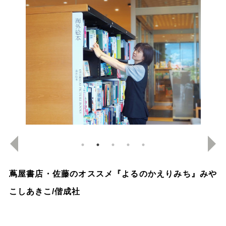
蔦屋書店・佐藤のオススメ『よるのかえりみち』みや
こしあきこ/偕成社