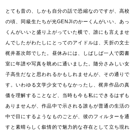
とても昔の、しかも自分の話で恐縮なのですが、高校
の頃、同級生たちが光GENJIのかーくんがいい、あっ
くんがいいと盛り上がっていた横で、誰にも言えませ
んでしたがわたしにとってのアイドルは、夭折の文士
梶井基次郎でした。昼休みには、しばしば一人で図書
室に年譜や写真を眺めに通いました。随分さみしい女
子高生だなと思われるかもしれませんが、その通りで
す。いわゆる文学少女でもなかったし、梶井作品の真
価を理解することなど、当時も今も私にできるはずも
ありませんが、作品中で示される誰もが普通の生活の
中で目にするようなものごとが、彼のフィルターを通
すと素晴らしく叙情的で魅力的な存在として立ち現れ