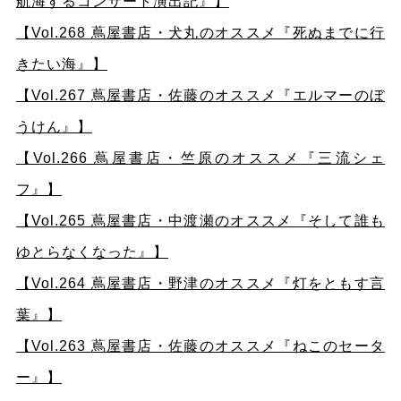
航海するコンサート演出記』】
【Vol.268 蔦屋書店・犬丸のオススメ『死ぬまでに行
きたい海』】
【Vol.267 蔦屋書店・佐藤のオススメ『エルマーのぼ
うけん』】
【Vol.266 蔦屋書店・竺原のオススメ『三流シェ
フ』】
【Vol.265 蔦屋書店・中渡瀬のオススメ『そして誰も
ゆとらなくなった』】
【Vol.264 蔦屋書店・野津のオススメ『灯をともす言
葉』】
【Vol.263 蔦屋書店・佐藤のオススメ『ねこのセータ
ー』】