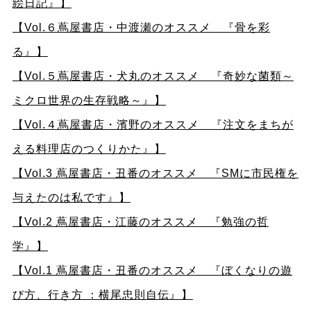
絵日記』】
【
Vol.６蔦屋書店・中渡瀬のオススメ 『骨を彩
る』】
【
Vol.５蔦屋書店・犬丸のオススメ 『奇妙な菌類～
ミクロ世界の生存戦略～』】
【
Vol.４蔦屋書店・濱野のオススメ 『注文をまちが
える料理店のつくりかた』】
【
Vol.3 蔦屋書店・丑番のオススメ 『SMに市民権を
与えたのは私です』】
【Vol.2 蔦屋書店・江藤のオススメ 『
勉強の哲
学』】
【Vol.1 蔦屋書店・丑番のオススメ 『ぼくなりの遊
び方、行き方 ：横尾忠則自伝』】