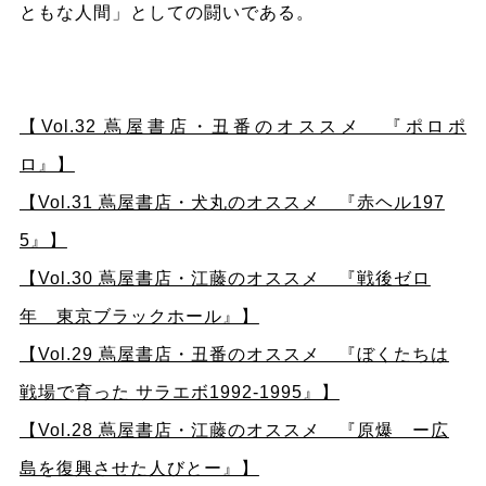
ともな人間」としての闘いである。
【Vol.32 蔦屋書店・丑番のオススメ 『ポロポ
ロ』】
【Vol.31 蔦屋書店・犬丸のオススメ 『赤ヘル197
5』】
【Vol.30 蔦屋書店・江藤のオススメ 『戦後ゼロ
年 東京ブラックホール』】
【Vol.29 蔦屋書店・丑番のオススメ 『ぼくたちは
戦場で育った サラエボ1992-1995』】
【Vol.28 蔦屋書店・江藤のオススメ 『原爆 ー広
島を復興させた人びとー』】