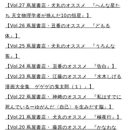
【Vol.27 蔦屋書店・犬丸のオススメ
『へんな星た
ち 天文物理学者が挑んだ10の恒星』】
【Vol.26 蔦屋書店・丑番のオススメ 『どもる
体』】
【Vol.25
蔦屋書店・犬丸のオススメ 『うろんな
客』】
【Vol.24 蔦屋書店・ 丑番のオススメ 『告白』】
【Vol.23 蔦屋書店・ 江藤のオススメ 『水木しげる
漫画大全集 ゲゲゲの鬼太郎（１）』】
【Vol.22 蔦屋書店・ 神﨑のオススメ 『私はすでに
死んでいるーゆがんだ〈自己〉を生みだす脳』】
【Vol.21 蔦屋書店・ 犬丸のオススメ 『極夜行』】
【Vol.20 蔦屋書店・ 藤原のオススメ 『かなわな