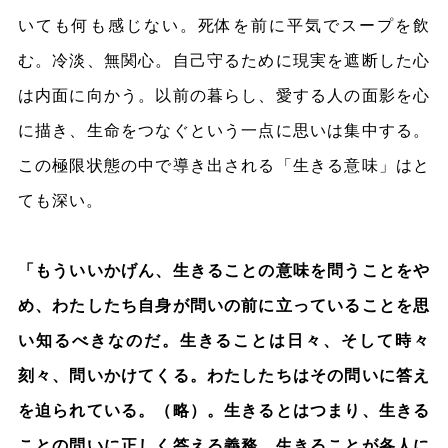
いても何も感じない。死体を前に平気でスープを飲
む。冷淡、無関心。自己守るために現実を遮断した心
は内面に向かう。以前の暮らし、愛する人の面影を心
に描き、生命をつなぐという一点に思いは集中する。
この極限状態の中で導き出される「生きる意味」はと
ても深い。
「もういいかげん、生きることの意味を問うことをや
め、わたしたち自身が問いの前に立っていることを思
い知るべきなのだ。生きることは日々、そして時々
刻々、問いかけてくる。わたしたちはその問いに答え
を迫られている。（略）。生きるとはつまり、生きる
ことの問いに正しく答える義務、生きることが各人に