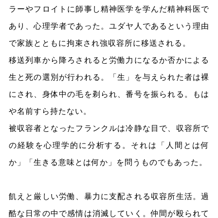
ラーやフロイトに師事し精神医学を学んだ精神科医で
あり、心理学者であった。ユダヤ人であるという理由
で家族とともに拘束され強収容所に移送される。
移送列車から降ろされると労働力になるか否かによる
生と死の選別が行われる。「生」を与えられた者は裸
にされ、身体中の毛を剃られ、番号を振られる。もは
や名前すら持たない。
被収容者となったフランクルは冷静な目で、収容所で
の経験を心理学的に分析する。それは「人間とは何
か」「生きる意味とは何か」を問うものでもあった。
飢えと厳しい労働、暴力に支配される収容所生活。過
酷な日常の中で感情は消滅していく。仲間が殴られて