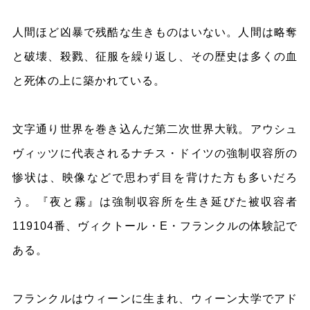
人間ほど凶暴で残酷な生きものはいない。人間は略奪
と破壊、殺戮、征服を繰り返し、その歴史は多くの血
と死体の上に築かれている。
文字通り世界を巻き込んだ第二次世界大戦。アウシュ
ヴィッツに代表されるナチス・ドイツの強制収容所の
惨状は、映像などで思わず目を背けた方も多いだろ
う。『夜と霧』は強制収容所を生き延びた被収容者
119104番、ヴィクトール・E・フランクルの体験記で
ある。
フランクルはウィーンに生まれ、ウィーン大学でアド