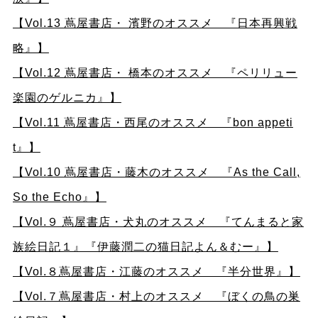
【Vol.13 蔦屋書店・ 濱野のオススメ 『日本再興戦
略』】
【Vol.12 蔦屋書店・ 橋本のオススメ 『ペリリュー
楽園のゲルニカ』】
【
Vol.11 蔦屋書店・西尾のオススメ 『bon appeti
t』】
【
Vol.10 蔦屋書店・藤木のオススメ 『As the Call,
So the Echo』】
【Vol.９ 蔦屋書店・犬丸のオススメ 『てんまると家
族絵日記１』『伊藤潤二の猫日記よん＆むー』】
【
Vol.８蔦屋書店・江藤のオススメ 『半分世界』】
【
Vol.７蔦屋書店・村上のオススメ 『ぼくの鳥の巣