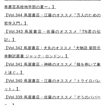
巻農芸高校地学部の夏ー』】
【Vol.344 蔦屋書店・江藤のオススメ『万人のための
哲学入門』】
【Vol.343 蔦屋書店・佐藤のオススメ『TN君の伝
記』】
【Vol.342 蔦屋書店・犬丸のオススメ『犬物語 柴田元
幸翻訳叢書 ジャック・ロンドン』】
【Vol.341 蔦屋書店・神崎のオススメ『猫を抱いて象
と泳ぐ』】
【Vol.340 蔦屋書店・江藤のオススメ『トライロバレ
ット』】
【Vol.339 蔦屋書店・佐藤のオススメ『ぞうのババー