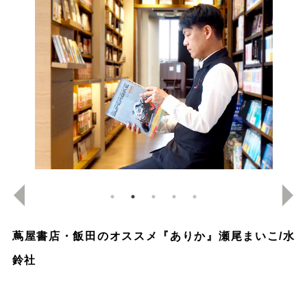
蔦屋書店・飯田のオススメ『ありか』瀬尾まいこ/水
鈴社