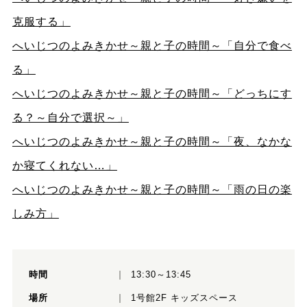
克服する」
へいじつのよみきかせ～親と子の時間～「自分で食べ
る」
へいじつのよみきかせ～親と子の時間～「どっちにす
る？～自分で選択～」
へいじつのよみきかせ～親と子の時間～「夜、なかな
か寝てくれない…」
へいじつのよみきかせ～親と子の時間～「雨の日の楽
しみ方」
時間
13:30～13:45
場所
1号館2F キッズスペース