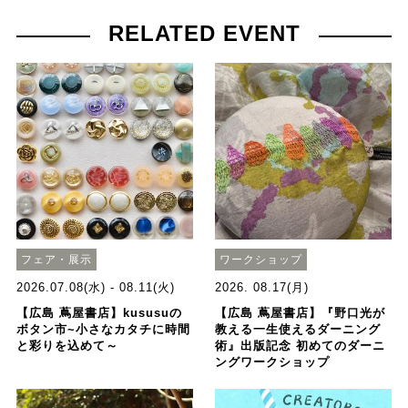
RELATED EVENT
フェア・展示
ワークショップ
2026.07.08(水) - 08.11(火)
2026. 08.17(月)
【広島 蔦屋書店】kususuの
【広島 蔦屋書店】『野口光が
ボタン市~小さなカタチに時間
教える一生使えるダーニング
と彩りを込めて～
術』出版記念 初めてのダーニ
ングワークショップ