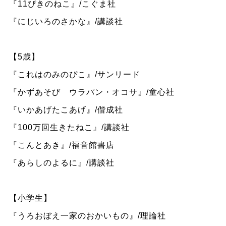
『11ぴきのねこ』/こぐま社
『にじいろのさかな』/講談社
【5歳】
『これはのみのぴこ』/サンリード
『かずあそび ウラパン・オコサ』/童心社
『いかあげたこあげ』/偕成社
『100万回生きたねこ』/講談社
『こんとあき』/福音館書店
『あらしのよるに』/講談社
【小学生】
『うろおぼえ一家のおかいもの』/理論社