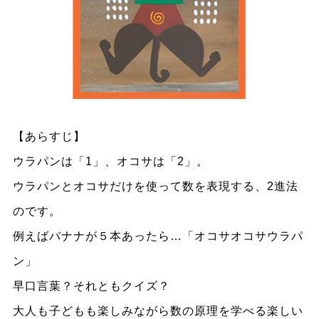
【あらすじ】
ウラパンは「1」、オコサは「2」。
ウラパンとオコサだけを使って数を表現する、2進法
のです。
例えばバナナが５本あったら…「オコサオコサウラパ
ン」
早口言葉？それともクイズ？
大人も子どもも楽しみながら数の原理を学べる楽しい