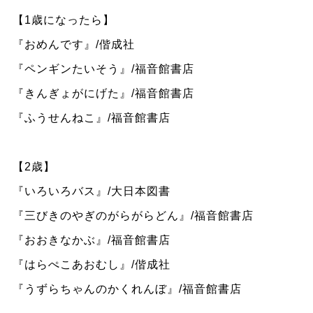
【1歳になったら】
『おめんです』/偕成社
『ペンギンたいそう』/福音館書店
『きんぎょがにげた』/福音館書店
『ふうせんねこ』/福音館書店
【2歳】
『いろいろバス』/大日本図書
『三びきのやぎのがらがらどん』/福音館書店
『おおきなかぶ』/福音館書店
『はらぺこあおむし』/偕成社
『うずらちゃんのかくれんぼ』/福音館書店