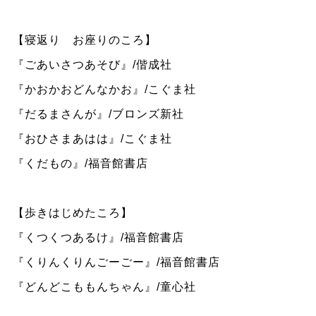
【寝返り お座りのころ】
『ごあいさつあそび』/偕成社
『かおかおどんなかお』/こぐま社
『だるまさんが』/ブロンズ新社
『おひさまあはは』/こぐま社
『くだもの』/福音館書店
【歩きはじめたころ】
『くつくつあるけ』/福音館書店
『くりんくりんごーごー』/福音館書店
『どんどこももんちゃん』/童心社