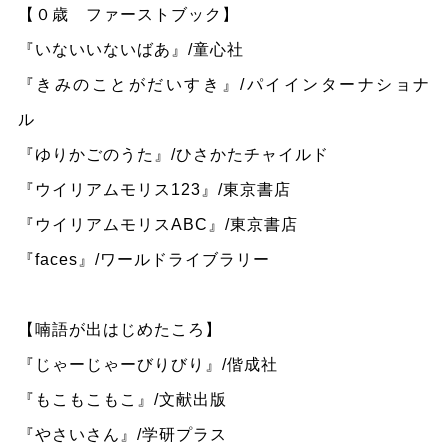
【０歳 ファーストブック】
『いないいないばあ』/童心社
『きみのことがだいすき』/パイインターナショナ
ル
『ゆりかごのうた』/ひさかたチャイルド
『ウイリアムモリス123』/東京書店
『ウイリアムモリスABC』/東京書店
『faces』/ワールドライブラリー
【喃語が出はじめたころ】
『じゃーじゃーびりびり』/偕成社
『もこもこもこ』/文献出版
『やさいさん』/学研プラス