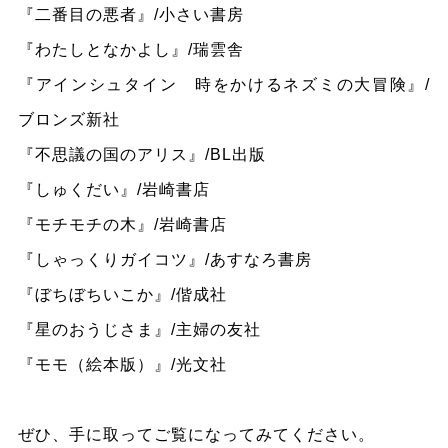
『二番目の悪者』/小さい書房
『わたしとなかよし』/瑞雲舎
『アインシュタイン 時をかけるネズミの大冒険』/
ブロンズ新社
『不思議の国のアリス』/BL出版
『しゅくだい』/岩崎書店
『モチモチの木』/岩崎書店
『しゃっくりガイコツ』/あすなろ書房
『ぼちぼちいこか』/偕成社
『星のおうじさま』/主婦の友社
『モモ（絵本版）』/光文社
ぜひ、手に取ってご覧になってみてください。