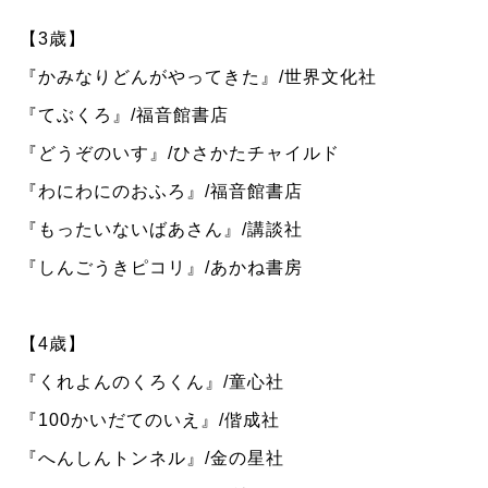
【3歳】
『かみなりどんがやってきた』/世界文化社
『てぶくろ』/福音館書店
『どうぞのいす』/ひさかたチャイルド
『わにわにのおふろ』/福音館書店
『もったいないばあさん』/講談社
『しんごうきピコリ』/あかね書房
【4歳】
『くれよんのくろくん』/童心社
『100かいだてのいえ』/偕成社
『へんしんトンネル』/金の星社