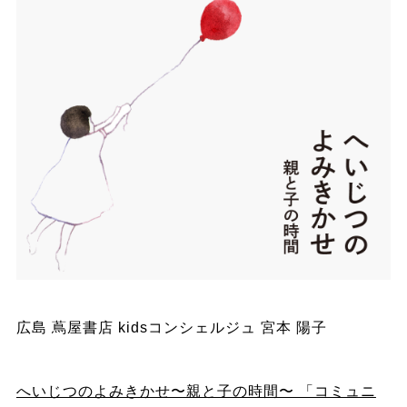
広島 蔦屋書店 kidsコンシェルジュ 宮本 陽子
へいじつのよみきかせ〜親と子の時間〜 「コミュニ